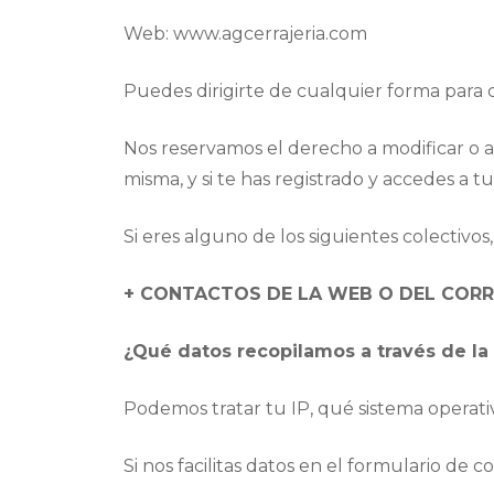
Web: www.agcerrajeria.com
Puedes dirigirte de cualquier forma para
Nos reservamos el derecho a modificar o 
misma, y si te has registrado y accedes a tu
Si eres alguno de los siguientes colectivo
+ CONTACTOS DE LA WEB O DEL COR
¿Qué datos recopilamos a través de l
Podemos tratar tu IP, qué sistema operativ
Si nos facilitas datos en el formulario de 