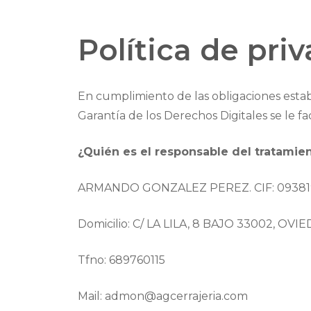
Política de pri
En cumplimiento de las obligaciones estab
Garantía de los Derechos Digitales se le fac
¿Quién es el responsable del tratamie
ARMANDO GONZALEZ PEREZ. CIF: 0938
Domicilio: C/ LA LILA, 8 BAJO 33002, OVIE
Tfno: 689760115
Mail: admon@agcerrajeria.com