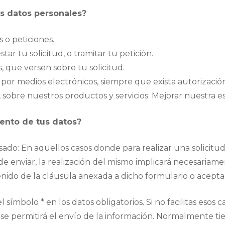
us datos personales?
s o peticiones.
star tu solicitud, o tramitar tu petición.
 que versen sobre tu solicitud.
por medios electrónicos, siempre que exista autorizació
, sobre nuestros productos y servicios. Mejorar nuestra e
iento de tus datos?
sado: En aquellos casos donde para realizar una solicit
 de enviar, la realización del mismo implicará necesaria
do de la cláusula anexada a dicho formulario o aceptaci
símbolo * en los datos obligatorios. Si no facilitas esos
o se permitirá el envío de la información. Normalmente ti