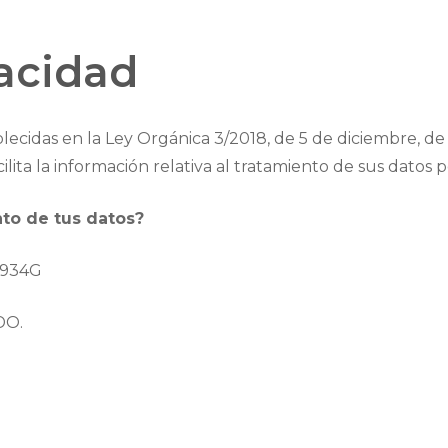
vacidad
lecidas en la Ley Orgánica 3/2018, de 5 de diciembre, d
ilita la información relativa al tratamiento de sus datos 
nto de tus datos?
1934G
DO.