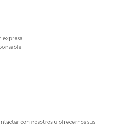
n expresa.
sponsable.
contactar con nosotros u ofrecernos sus