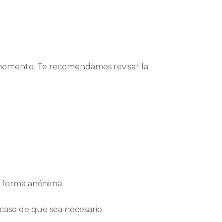
r momento. Te recomendamos revisar la
de forma anónima.
n caso de que sea necesario.