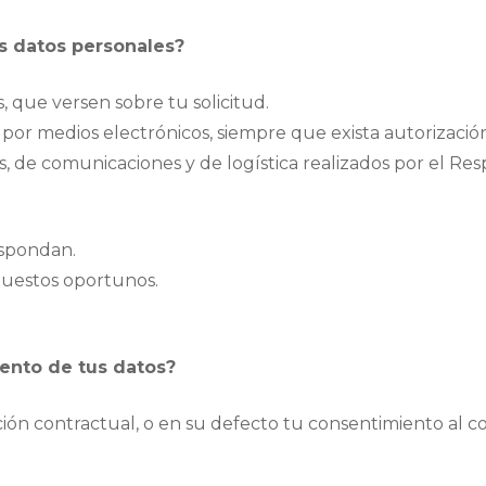
us datos personales?
 que versen sobre tu solicitud.
por medios electrónicos, siempre que exista autorizació
os, de comunicaciones y de logística realizados por el Re
espondan.
puestos oportunos.
iento de tus datos?
ación contractual, o en su defecto tu consentimiento al 