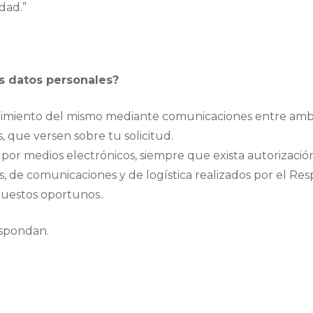
idad.”
us datos personales?
uimiento del mismo mediante comunicaciones entre amba
 que versen sobre tu solicitud.
por medios electrónicos, siempre que exista autorizació
os, de comunicaciones y de logística realizados por el Re
puestos oportunos..
espondan.