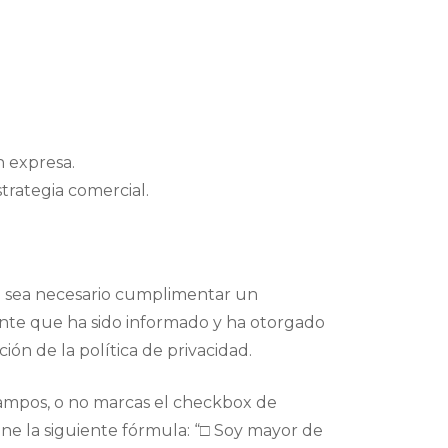
n expresa.
strategia comercial.
ud sea necesario cumplimentar un
mente que ha sido informado y ha otorgado
ón de la política de privacidad.
 campos, o no marcas el checkbox de
ene la siguiente fórmula: “□ Soy mayor de