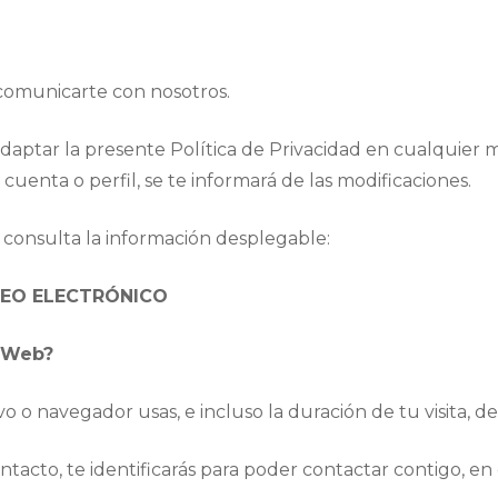
 comunicarte con nosotros.
adaptar la presente Política de Privacidad en cualquie
 cuenta o perfil, se te informará de las modificaciones.
s, consulta la información desplegable:
REO ELECTRÓNICO
a Web?
o o navegador usas, e incluso la duración de tu visita, 
contacto, te identificarás para poder contactar contigo, e