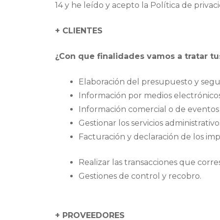
14 y he leído y acepto la Política de privac
+ CLIENTES
¿Con que finalidades vamos a tratar t
Elaboración del presupuesto y seg
Información por medios electrónicos,
Información comercial o de eventos 
Gestionar los servicios administrativ
Facturación y declaración de los im
Realizar las transacciones que corr
Gestiones de control y recobro.
+ PROVEEDORES