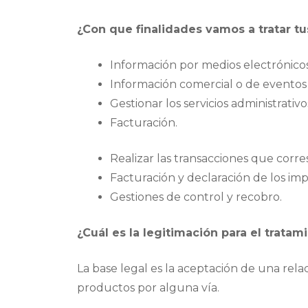
¿Con que finalidades vamos a tratar t
Información por medios electrónicos,
Información comercial o de eventos 
Gestionar los servicios administrativ
Facturación.
Realizar las transacciones que corr
Facturación y declaración de los im
Gestiones de control y recobro.
¿Cuál es la legitimación para el tratam
La base legal es la aceptación de una rel
productos por alguna vía.