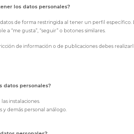
ener los datos personales?
datos de forma restringida al tener un perfil específico
e a “me gusta”, “seguir” o botones similares.
ricción de información o de publicaciones debes realizarla
us datos personales?
las instalaciones.
os y demás personal análogo.
s datos personales?
: