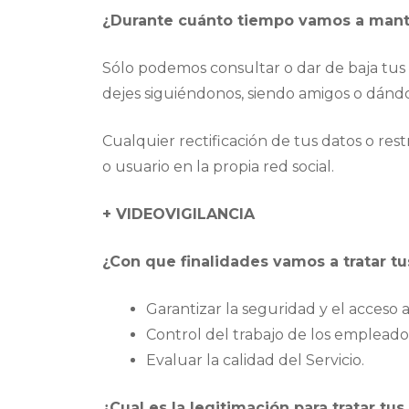
¿Durante cuánto tiempo vamos a mant
Sólo podemos consultar o dar de baja tus 
dejes siguiéndonos, siendo amigos o dándol
Cualquier rectificación de tus datos o rest
o usuario en la propia red social.
+
VIDEOVIGILANCIA
¿Con que finalidades vamos a tratar t
Garantizar la seguridad y el acceso a 
Control del trabajo de los emplead
Evaluar la calidad del Servicio.
¿Cual es la legitimación para tratar tu