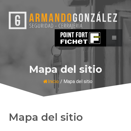
Saltar
al
contenido
MENÚ
Mapa del sitio
Inicio
/
Mapa del sitio
Mapa del sitio