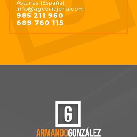
Asturias (España)
info@agcerrajeria.com
985 211 960
689 760 115